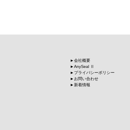
会社概要
AnySeal Ⅱ
プライバシーポリシー
お問い合わせ
新着情報