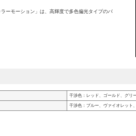
カラーモーション」は、高輝度で多色偏光タイプのパ
干渉色：レッド、ゴールド、グリ
干渉色：ブルー、ヴァイオレット