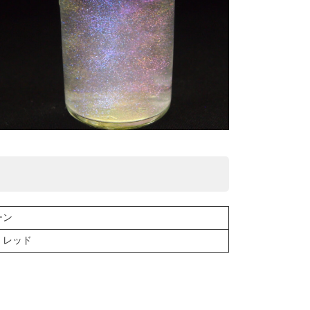
ーン
、レッド