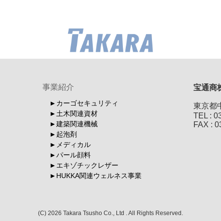
事業紹介
宝通商
カーゴセキュリティ
東京都中
土木関連資材
TEL : 0
建築関連機械
FAX : 0
起泡剤
メディカル
パール顔料
エキゾチックレザー
HUKKA関連ウェルネス事業
(C) 2026 Takara Tsusho Co., Ltd . All Rights Reserved.