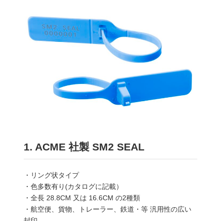
1. ACME 社製 SM2 SEAL
・リング状タイプ
・色多数有り(カタログに記載）
・全長 28.8CM 又は 16.6CM の2種類
・航空便、貨物、トレーラー、鉄道・等 汎用性の広い
封印