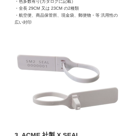
・色多数有り(カタログに記載）
・全長 29CM 又は 23CM の2種類
・航空便、商品保管所、現金袋、郵便物・等 汎用性の
広い封印
3. ACME 社製 X SEAL