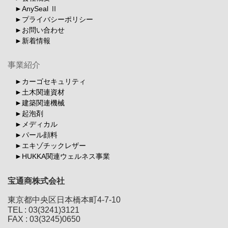
AnySeal Ⅱ
プライバシーポリシー
お問い合わせ
新着情報
事業紹介
カーゴセキュリティ
土木関連資材
建築関連機械
起泡剤
メディカル
パール顔料
エキゾチックレザー
HUKKA関連ウェルネス事業
宝通商株式会社
東京都中央区日本橋本町4-7-10
TEL : 03(3241)3121
FAX : 03(3245)0650