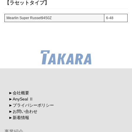
【ラセットタイプ】
Mearlin Super Russet9450Z
6-48
会社概要
AnySeal Ⅱ
プライバシーポリシー
お問い合わせ
新着情報
事業紹介